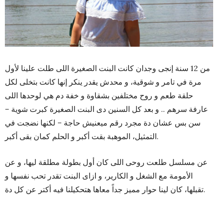
من 12 سنة إنجى وجدان كانت البنت الصغيرة اللى طلت علينا لأول
مرة في تامر و شوقية، و محدش يقدر ينكر إنها كانت بتخلى لكل
حلقة طعم و روح مختلفين بشقاوة و خفة دم هي لوحدها اللى
عارفة سرهم .. و بعد كل السنين دى البنت الصغيرة كبرت شوية –
سن بس عشان دة مجرد رقم ميعنيش حاجة – لكنها نضجت في
التمثيل، الموهبة بقت أكبر و الحلم كمان بقى أكبر.
عن مسلسل طلعت روحى اللى كان أول بطولة مطلقة ليها، و عن
الأمومة مع الشغل و الكارير، و ازاى البنت تقدر تحب نفسها و
تقبلها، كان لينا حوار مميز جداً معاها هتحكيلنا فيه أكتر عن كل دة.