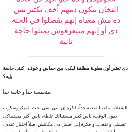
التخان بيكون دمهم أخف بكتير بس
دة مش معناه إنهم يفضلوا في الحتة
دى أو إنهم مبيعرفوش يمثلوا حاجة
تانية
دى تعتبر أول بطولة مطلقة ليكى، بين حماس و خوف.. كنتى حاسة
بإيه؟
متحمسة جداً و خايفة جداً.
الشغلانة بتاعتنا صعبة جداً، فكرة إن انتى تبقى تحت الميكروسكوب
طول الوقت، ناس كتير مستنيالك غلطة، ناس أكتر مستنياكى
تفشلى و تقعى.. و فكرة إنى أفشل دى مكانتش أصلاً اختيار عندى،