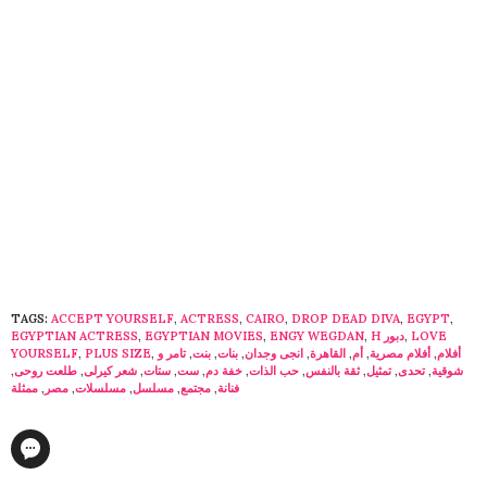
TAGS:
ACCEPT YOURSELF
,
ACTRESS
,
CAIRO
,
DROP DEAD DIVA
,
EGYPT
,
LOVE
,
H دبور
,
ENGY WEGDAN
,
EGYPTIAN MOVIES
,
EGYPTIAN ACTRESS
أفلام
,
أفلام مصرية
,
أم
,
القاهرة
,
انجى وجدان
,
بنات
,
بنت
,
تامر و
,
PLUS SIZE
,
YOURSELF
شوقية
,
تحدى
,
تمثيل
,
ثقة بالنفس
,
حب الذات
,
خفة دم
,
ست
,
ستات
,
شعر كيرلى
,
طلعت روحى
,
فنانة
,
مجتمع
,
مسلسل
,
مسلسلات
,
مصر
,
ممثلة