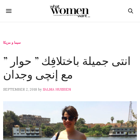
سيما و مزيكا
” انتى جميلة باختلافِك ” حوار
مع إنچى وجدان
SEPTEMBER 2, 2018
by
SALMA HUSSIEN