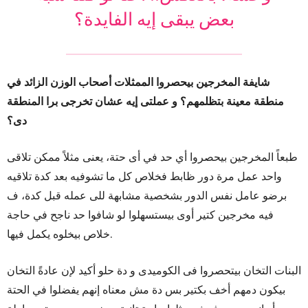
بعض يبقى إيه الفايدة؟
شايفة المخرجين بيحصروا الممثلات أصحاب الوزن الزائد في
منطقة معينة بتظلمهم؟ و عملتى إيه عشان تخرجى برا المنطقة
دى؟
طبعاً المخرجين بيحصروا أي حد في أى حتة، يعنى مثلاً ممكن تلاقى
واحد عمل مرة دور ظابط فخلاص كل ما تشوفيه بعد كدة تلاقيه
برضو عامل نفس الدور بشخصية مشابهة للى عمله قبل كدة، ف
فيه مخرجين كتير أوى بيستسهلوا لو شافوا حد ناجح في حاجة
خلاص بيخلوه يكمل فيها.
البنات التخان بيتحصروا فى الكوميدى و دة حلو أكيد لإن عادةً التخان
بيكون دمهم أخف بكتير بس دة مش معناه إنهم يفضلوا في الحتة