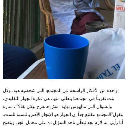
واحدة من الأفكار الراسخة في المجتمع، اللي شخصية هبة، وكل
بنت تقريباً في مجتمعنا بتعاني منها، هي فكرة الجواز التقليدي،
والسؤال اللي مالهوش نهاية “مش هانفرح بيكي بقا؟” ، سارة
بتقول”المجتمع مقتنع جداً إن الجواز هو الإنجاز الأهم بالنسبة للست.
أنا رأيي إننا لازم بجد نبطّل ناخد السؤال ده على محمل الجد. وبنصح