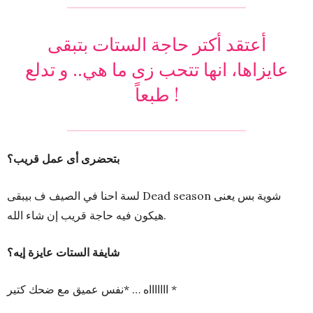
أعتقد أكتر حاجة الستات بتبقى
عايزاها، انها تتحب زى ما هي.. و تدلع
طبعاً !
بتحضرى أى عمل قريب؟
لسة احنا في الصيف ف بيبقى Dead season شوية بس يعنى
هيكون فيه حاجة قريب إن شاء الله.
شايفة الستات عايزة إيه؟
اااااااه … *نفس عميق مع ضحك كتير *