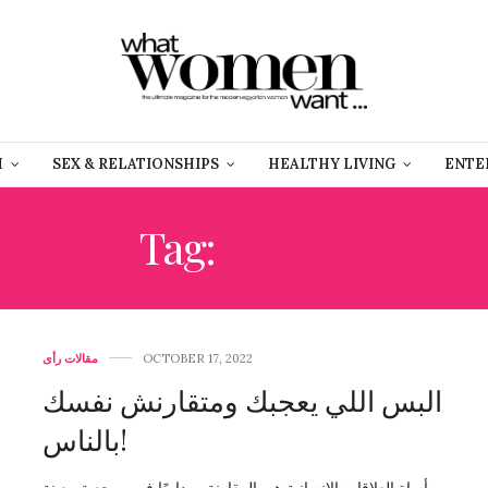
H
SEX & RELATIONSHIPS
HEALTHY LIVING
ENTE
Tag:
CAIRO
OCTOBER 17, 2022
مقالات رأى
البس اللي يعجبك ومتقارنش نفسك
بالناس!
مأساة العلاقات الإنسانية هي المقارنة … دايمًا في مرجعية معينة