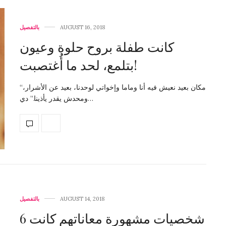
AUGUST 16, 2018
بالتفصيل
كانت طفلة بروح حلوة وعيون
بتلمع، لحد ما أُغتصبت!
“مكان بعيد نعيش فيه أنا وماما وإخواتي لوحدنا، بعيد عن الأشرار،
ومحدش يقدر يأذينا.” دي…
AUGUST 14, 2018
بالتفصيل
6 شخصيات مشهورة معاناتهم كانت