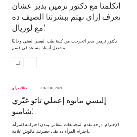
اتكلمنا مع دكتور نرمين بدير عشان
نعرف إزاي نهتم ببشرتنا الصيف ده
مع لوريال!
دكتور نرمين بدير اتخرجت من كلية طب القصر العيني وحاليًا
بتشتغل أستاذ مساعد في قسم…
JUNE 16, 2021
مقالات رأى
إلبسي مايوه إعملي تاتو غيّري
شامبو!
الإحترام درجة تقدم المجتمعات بتتقاس بمدى احترامه للمرأة.
احترام المرأة ده بقى حضرتك مالوش علاقة…