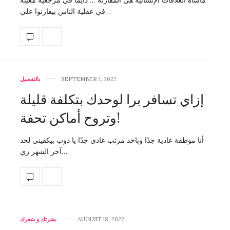
في عقلية الناس بيقارنوا علي…
SEPTEMBER 1, 2022
بالتفصيل
إزاي تسافر برا لوحدك بتكلفة قليلة
وتروح أماكن تحفة!
أنا موظفة عادية جدًا وباخد مرتب عادي جدًا يا دوب بيكفيني لحد
آخر الشهر زي…
AUGUST 18, 2022
بشرتك و شعرك