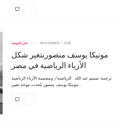
NOVEMBER 7, 2018
على الموضة
مونيكا يوسف منصوربتغير شكل
الأزياء الرياضية في مصر
ترجمة: تسنيم عبد الله الرياضية/ ومصممة الأزياء الرياضية
مونيكا يوسف منصور بتُحدث موجة تغيير…