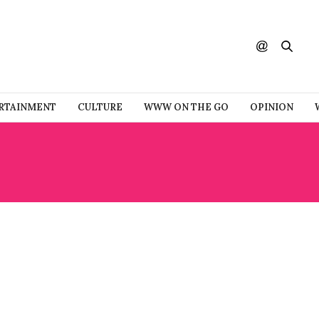
RTAINMENT
CULTURE
WWW ON THE GO
OPINION