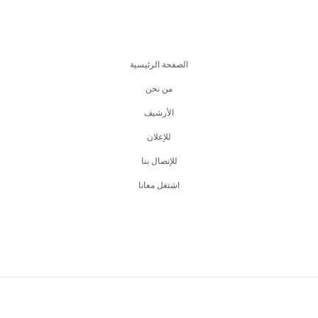
الصفحة الرئيسية
من نحن
اﻷرشيف
للإعلان
للإتصال بنا
اشتغل معانا