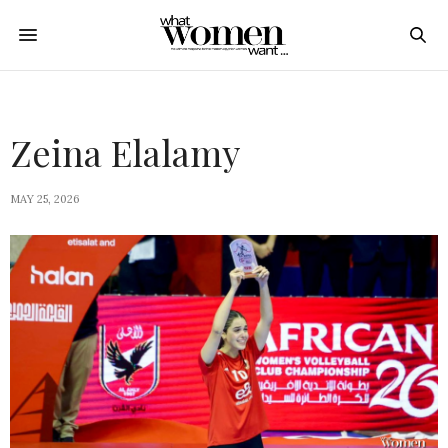
Zeina Elalamy
MAY 25, 2026