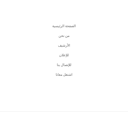
الصفحة الرئيسية
من نحن
اﻷرشيف
للإعلان
للإتصال بنا
اشتغل معانا