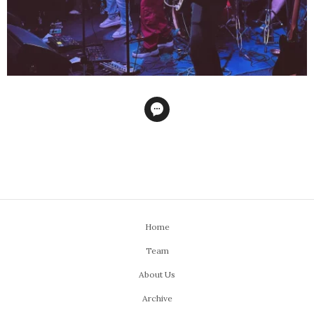
Home
Team
About Us
Archive