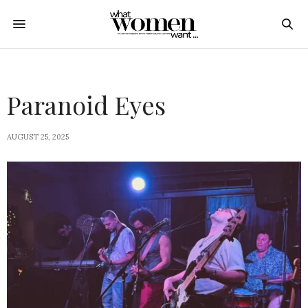
Paranoid Eyes
AUGUST 25, 2025