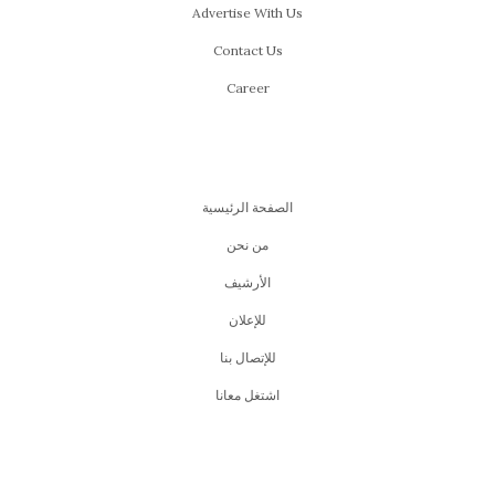
Advertise With Us
Contact Us
Career
الصفحة الرئيسية
من نحن
اﻷرشيف
للإعلان
للإتصال بنا
اشتغل معانا