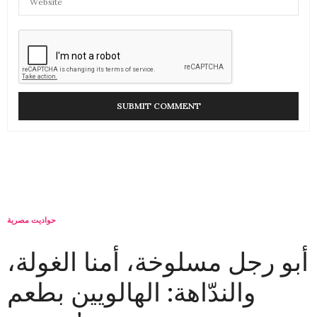
حواديت مصرية
أبو رجل مسلوخة، أمنا الغولة،
والندّاهة: الهالويين بطعم