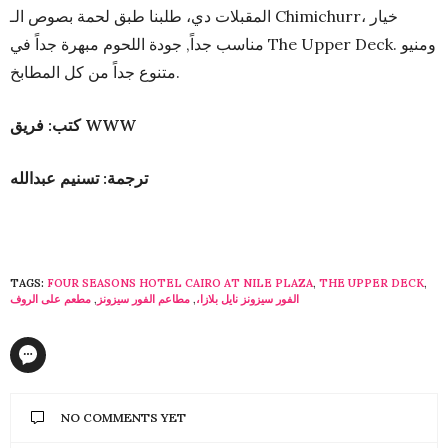
المقبلات دي، طلبنا طبق لحمة بصوص الـ Chimichurr، خيار
مناسب جداً, جودة اللحوم مبهرة جداً في The Upper Deck. ومنيو
متنوع جداً من كل المطابخ.
كتب: فريق
WWW
ترجمة: تسنيم عبدالله
TAGS:
FOUR SEASONS HOTEL CAIRO AT NILE PLAZA
,
THE UPPER DECK
,
مطعم على الروف
,
مطاعم الفور سيزونز
,
الفور سيزونز نايل بلازا،
NO COMMENTS YET