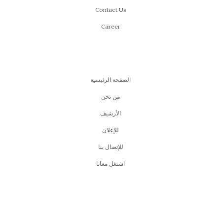
Contact Us
Career
الصفحة الرئيسية
من نحن
اﻷرشيف
للإعلان
للإتصال بنا
اشتغل معانا