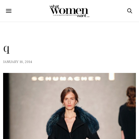
q
JANUARY 16, 2014