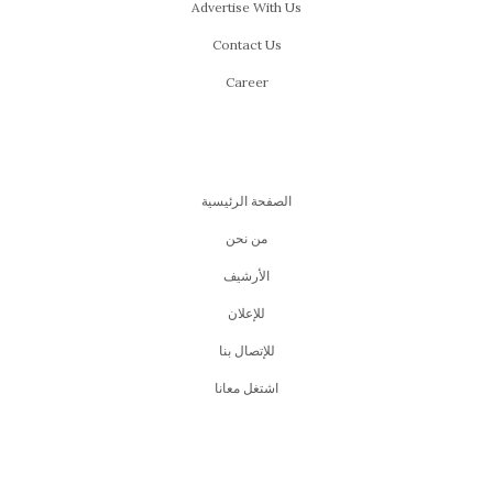
Advertise With Us
Contact Us
Career
الصفحة الرئيسية
من نحن
اﻷرشيف
للإعلان
للإتصال بنا
اشتغل معانا