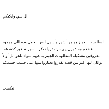
ال سي وايكيكي
السالوبيت الجينز هو من أشهر وأسهل لبس الحمل وده اللي موجود
عندهم ومشهورين بيه وتقدروا تلاقوه بسهولة. غير كدة، هما
معروفين بتشكيلة البنطلونات الجينز بتاعتهم سواء للحوامل أو لأ
واللي ليها أكتر من قصة تقدروا تختاروا منها على حسب جسمكم.
نيكست