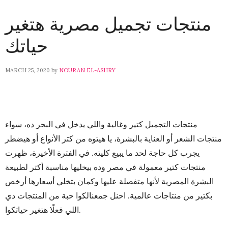
منتجات تجميل مصرية هتغير
حياتك
MARCH 25, 2020
by
NOURAN EL-ASHRY
منتجات التجميل كتير وغالية واللي يدخل في البحر ده، سواء
منتجات الشعر أو العناية بالبشرة، يا هيتوه من كتر الأنواع أو هيضطر
يجرب كل حاجة لحد ما يبيع كليته. في الفترة الأخيرة، ظهرت
منتجات كتير معمولة في مصر وده بيخليها مناسبة أكتر لطبيعة
البشرة المصرية لأنها متفصلة عليها وكمان بتخلي أسعارها أرخص
بكتير من منتاجات عالمية. احنل جمعنالكوا حبة من المنتجات دي
اللي فعلًا هتغير حياتكوا.