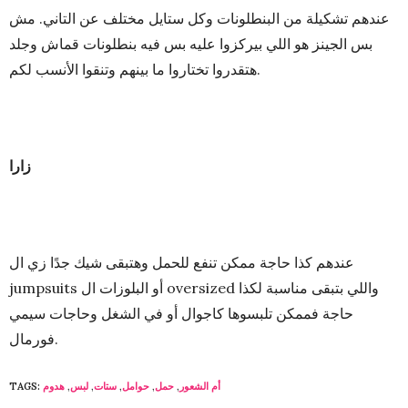
عندهم تشكيلة من البنطلونات وكل ستايل مختلف عن التاني. مش
بس الجينز هو اللي بيركزوا عليه بس فيه بنطلونات قماش وجلد
هتقدروا تختاروا ما بينهم وتنقوا الأنسب لكم.
زارا
عندهم كذا حاجة ممكن تنفع للحمل وهتبقى شيك جدًا زي ال
jumpsuits أو البلوزات ال oversized واللي بتبقى مناسبة لكذا
حاجة فممكن تلبسوها كاجوال أو في الشغل وحاجات سيمي
فورمال.
أم الشعور
,
حمل
,
حوامل
,
ستات
,
لبس
,
هدوم
TAGS: