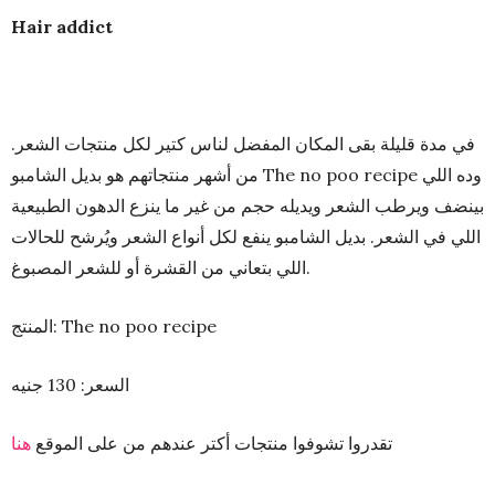
Hair addict
في مدة قليلة بقى المكان المفضل لناس كتير لكل منتجات الشعر.
من أشهر منتجاتهم هو بديل الشامبو The no poo recipe وده اللي
بينضف ويرطب الشعر ويديله حجم من غير ما ينزع الدهون الطبيعية
اللي في الشعر. بديل الشامبو ينفع لكل أنواع الشعر ويُرشح للحالات
اللي بتعاني من القشرة أو للشعر المصبوغ.
المنتج: The no poo recipe
السعر: 130 جنيه
تقدروا تشوفوا منتجات أكتر عندهم من على الموقع
هنا