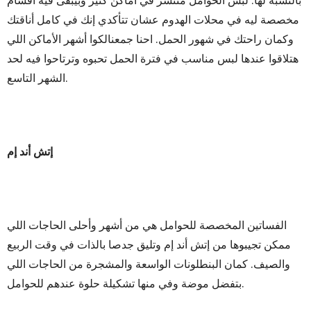
بالنسبة لها. لبس الحوامل منتشر في أماكن كتير وبيبقى فيه أقسام
مخصصة ليه في محلات الهدوم عشان تتأكدي إنك في كامل أناقتك
وكمان راحتك في شهور الحمل. احنا جمعنالكوا أشهر الأماكن اللي
هتلاقوا عندها لبس مناسب في فترة الحمل تحبوه وترتاحوا فيه لحد
الشهر التاسع.
إتش أند إم
الفساتين المخصصة للحوامل هي من أشهر وأحلى الحاجات اللي
ممكن تجيبوها من إتش أند إم وتليق جدصا بالذات في وقت الربيع
والصيف. كمان البنطلونات الواسعة والمشجرة من الحاجات اللي
بتفضل موضة وفي منها تشكيلة حلوة عندهم للحوامل.