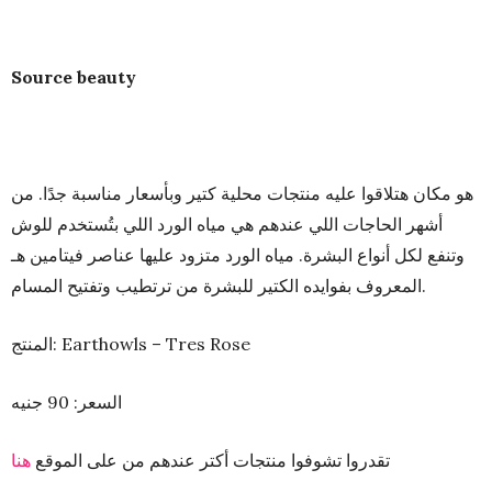
Source beauty
هو مكان هتلاقوا عليه منتجات محلية كتير وبأسعار مناسبة جدًا. من
أشهر الحاجات اللي عندهم هي مياه الورد اللي بتُستخدم للوش
وتنفع لكل أنواع البشرة. مياه الورد متزود عليها عناصر فيتامين هـ
المعروف بفوايده الكتير للبشرة من ترتطيب وتفتيح المسام.
المنتج: Earthowls – Tres Rose
السعر: 90 جنيه
تقدروا تشوفوا منتجات أكتر عندهم من على الموقع
هنا