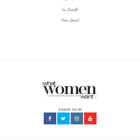
للإتصال بنا
اشتغل معانا
FOLLOW US ON