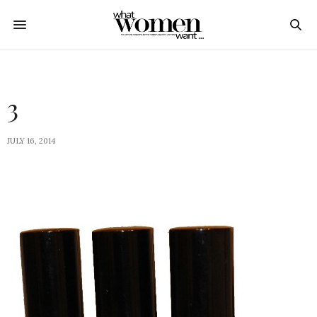
3
JULY 16, 2014