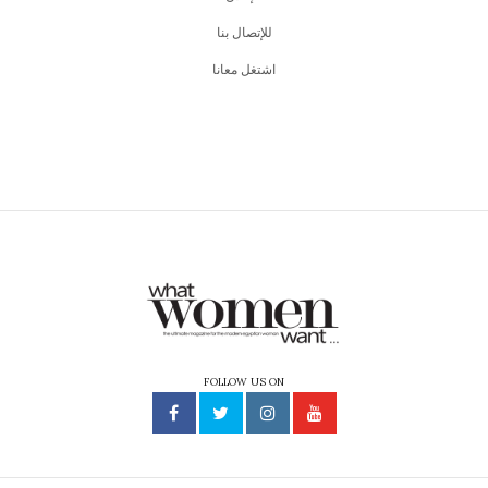
للإتصال بنا
اشتغل معانا
FOLLOW US ON