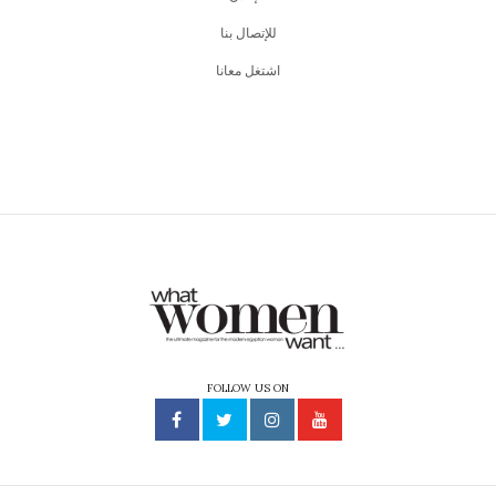
للإتصال بنا
اشتغل معانا
FOLLOW US ON