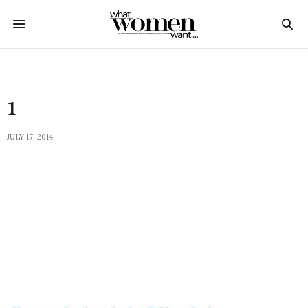
1
JULY 17, 2014