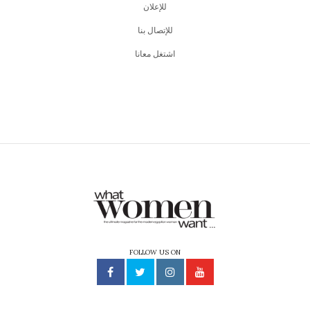
للإعلان
للإتصال بنا
اشتغل معانا
FOLLOW US ON