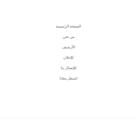
الصفحة الرئيسية
من نحن
اﻷرشيف
للإعلان
للإتصال بنا
اشتغل معانا