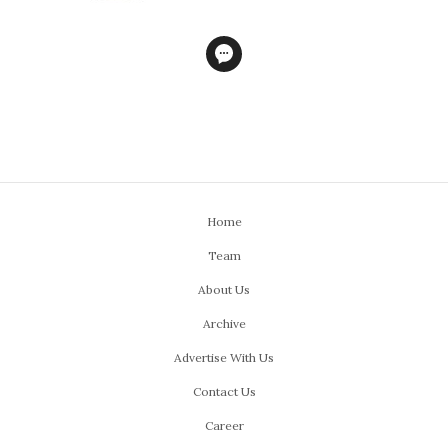
Home
Team
About Us
Archive
Advertise With Us
Contact Us
Career