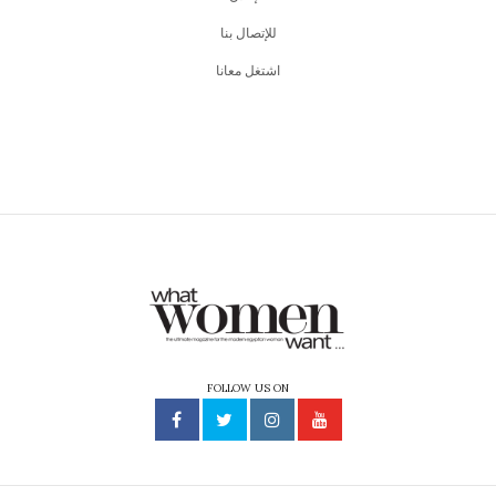
للإتصال بنا
اشتغل معانا
FOLLOW US ON