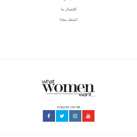
للإتصال بنا
اشتغل معانا
FOLLOW US ON