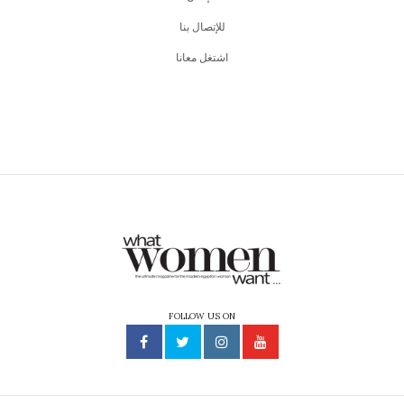
للإتصال بنا
اشتغل معانا
FOLLOW US ON