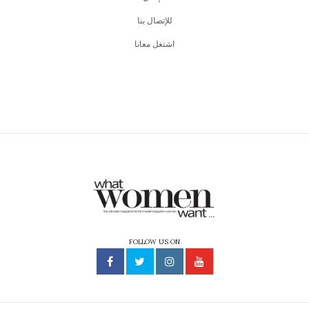
للإتصال بنا
اشتغل معانا
FOLLOW US ON