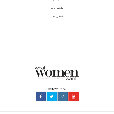
للإتصال بنا
اشتغل معانا
FOLLOW US ON