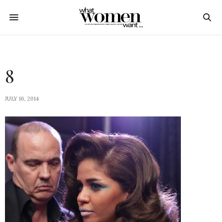
8
JULY 16, 2014