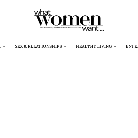
H
SEX & RELATIONSHIPS
HEALTHY LIVING
ENTE