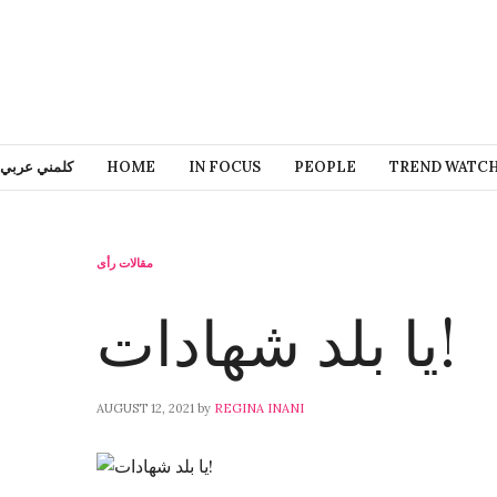
كلمني عربي
HOME
IN FOCUS
PEOPLE
TREND WATC
مقالات رأى
يا بلد شهادات!
AUGUST 12, 2021
by
REGINA INANI