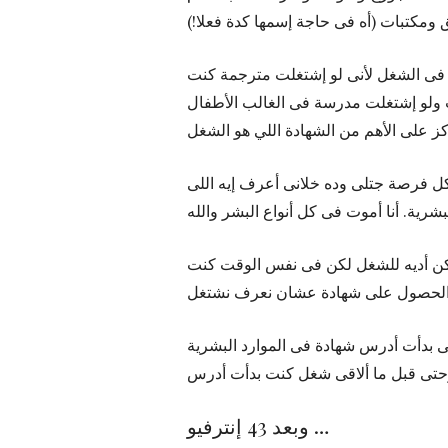
ائق ومكتبات (أه فى حاجة إسمها كدة فعلا
 فى الشغل لأنى لو إشتغلت مترجمة كنت
ولو إشتغلت مدرسة فى الغالب الأطفال
ل فرصة جتلى وده خلانى أعرف إيه اللى
ممكن أديه للشغل لكن فى نفس الوقت كنت
نى بدأت أدرس شهادة فى الموارد البشرية
وبعد 43 إنترفيو …