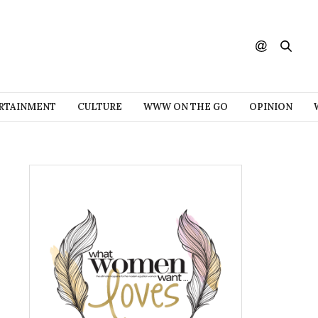
RTAINMENT
CULTURE
WWW ON THE GO
OPINION