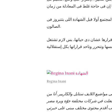
لمجتمع أولا قبل الشهادة اللى بتتبروز فى
الصالون.
 قرارها عشان دى حياتها، بس لازم تشتغل
Regina Inani
كتر على مواضيع اللايف ستايل والكاريير. أنا من