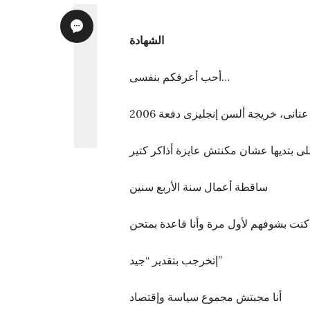
الشهادة
أحب أعرفكم بنفسى…
عنانى، خريجة ألسن إنجليزى دفعة 2006
 بتديها عشان مكنتش عايزة أذاكر كتير
ساقطة أعمال سنة الأربع سنين
كنت بشوفهم لأول مرة وأنا قاعدة بمتحن
إتخرجب بتقدير “جيد”
أنا مجبتش مجموع سياسة وإقتصاد