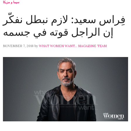
سيما و مزيكا
فِراس سعيد: لازم نبطل نفكّر
إن الراجل قوته في جسمه
NOVEMBER 7, 2018
by
WHAT WOMEN WANT... MAGAZINE TEAM