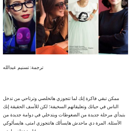
ترجمة: تسنيم عبدالله
ممكن تبقي فاكرة إنك لما تتجوزي هاتخلصي وترتاحي من تدخل
الناس في حياتك وتعليقاتهم السخيفة؛ لكن للأسف الحقيقة إنك
بتبدأي مرحلة جديدة من الضغوطات وبتدخلي في دوامة جديدة من
الأسئلة. المرة دي ماحدش هايسألك هاتتجوزي امتى، هايسألوكي