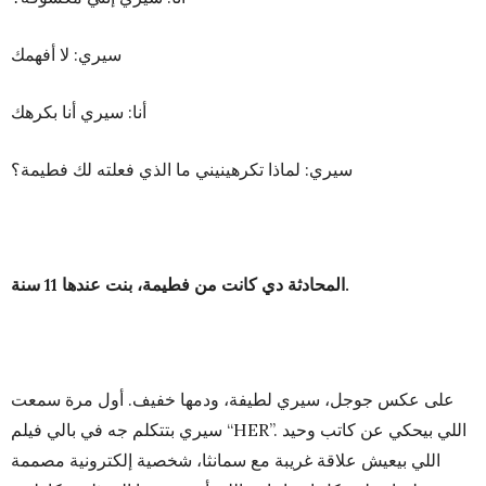
سيري: لا أفهمك
أنا: سيري أنا بكرهك
سيري: لماذا تكرهينيني ما الذي فعلته لك فطيمة؟
.
المحادثة دي كانت من فطيمة، بنت عندها
11
سنة
على عكس جوجل، سيري لطيفة، ودمها خفيف. أول مرة سمعت
سيري بتتكلم جه في بالي فيلم “HER”. اللي بيحكي عن كاتب وحيد
اللي بيعيش علاقة غريبة مع سمانثا، شخصية إلكترونية مصممة