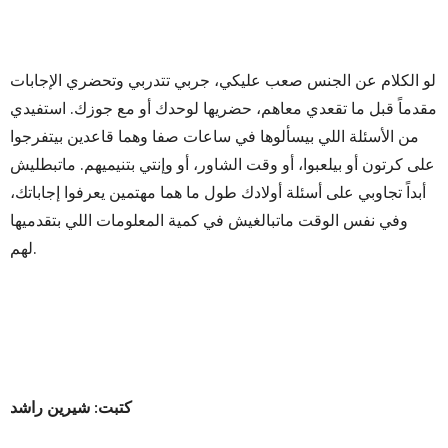
لو الكلام عن الجنس صعب عليكي، جربي تتدربي وتحضري الإجابات
مقدماً قبل ما تقعدي معاهم، حضريها لوحدك أو مع جوزك. استفيدي
من الأسئلة اللي بيسألوها في ساعات صفا وهما قاعدين بيتفرجوا
على كرتون أو بيلعبوا، أو وقت الشاور، أو وإنتي بتنيميهم. ماتبطليش
أبداً تجاوبي على أسئلة أولادك طول ما هما مهتمين يعرفوا إجاباتك،
وفي نفس الوقت ماتبالغيش في كمية المعلومات اللي بتقدميها
لهم.
كتبت: شيرين راشد