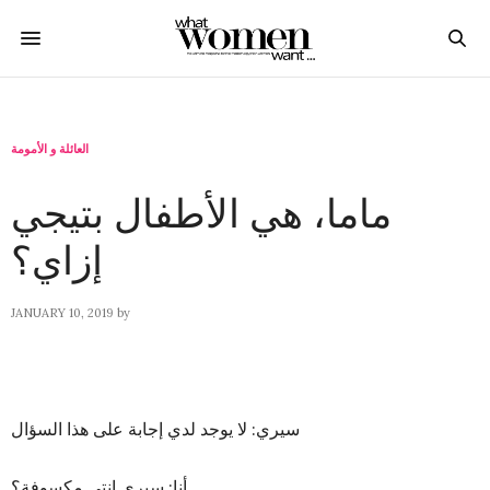
العائلة و الأمومة
ماما، هي الأطفال بتيجي
إزاي؟
JANUARY 10, 2019
by
سيري: لا يوجد لدي إجابة على هذا السؤال
أنا: سيري إنتي مكسوفة؟