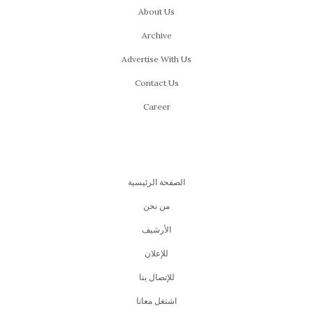
About Us
Archive
Advertise With Us
Contact Us
Career
الصفحة الرئيسية
من نحن
اﻷرشيف
للإعلان
للإتصال بنا
اشتغل معانا