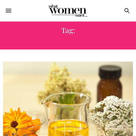
Tag:
SKIN CARE