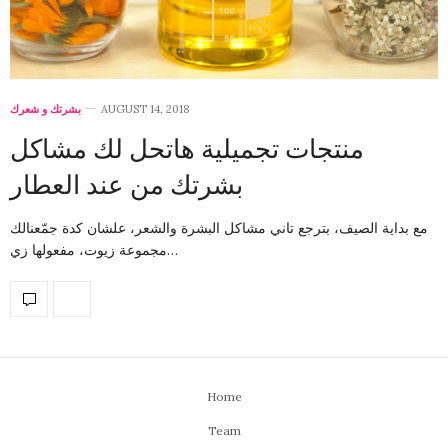
بشرتك و شعرك
AUGUST 14, 2018
منتجات تجميلية هاتحل لك مشاكل
بشرتك من عند العطار
مع بداية الصيف، بترجع تاني مشاكل البشرة والشعر، علشان كدة جمّعنالك
مجموعة زيوت، مفعولها زي…
Home
Team