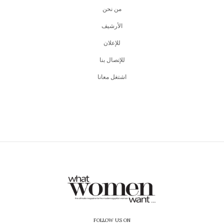
من نحن
اﻷرشيف
للإعلان
للإتصال بنا
اشتغل معانا
FOLLOW US ON