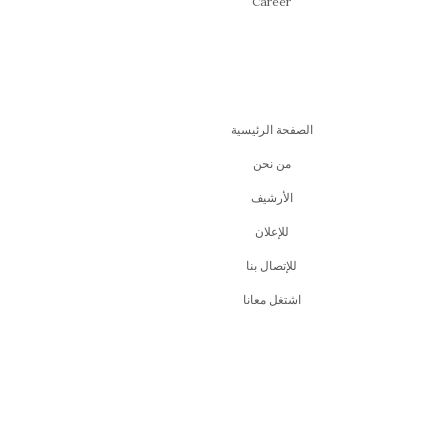
Career
الصفحة الرئيسية
من نحن
اﻷرشيف
للإعلان
للإتصال بنا
اشتغل معانا