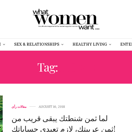
H
SEX & RELATIONSHIPS
HEALTHY LIVING
ENTE
Tag:
HOME
مقالات رأى
AUGUST 16, 2018
لما ثمن شنطتك يبقى قريب من
ثمن عربيتك، لازم تعيدي حساباتك!