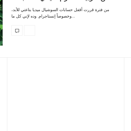
من فترة قررت أقفل حسابات السوشيال ميديا بتاعتي للأبد،
وخصوصاً إنستاجرام. وده لإني كل ما…