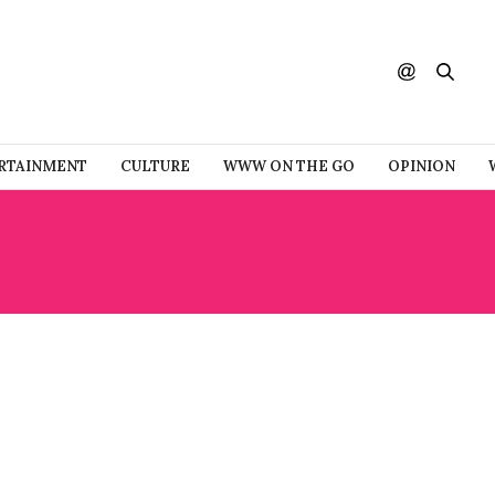
RTAINMENT
CULTURE
WWW ON THE GO
OPINION