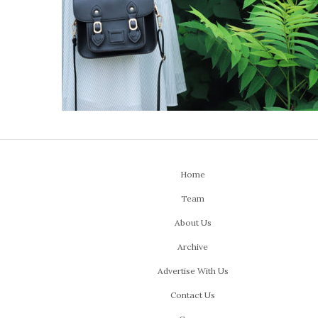
Home
Team
About Us
Archive
Advertise With Us
Contact Us