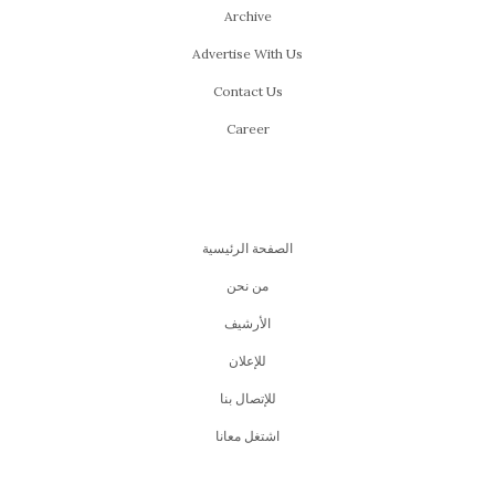
Archive
Advertise With Us
Contact Us
Career
الصفحة الرئيسية
من نحن
اﻷرشيف
للإعلان
للإتصال بنا
اشتغل معانا