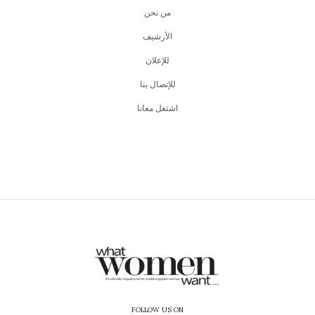
من نحن
اﻷرشيف
للإعلان
للإتصال بنا
اشتغل معانا
FOLLOW US ON