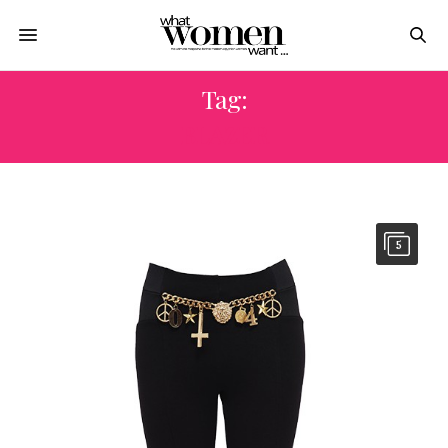
Tag:
BLAZER
5