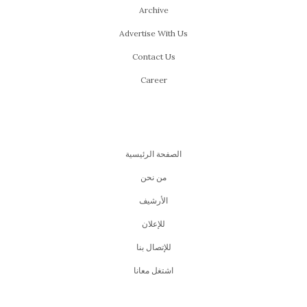
Archive
Advertise With Us
Contact Us
Career
الصفحة الرئيسية
من نحن
اﻷرشيف
للإعلان
للإتصال بنا
اشتغل معانا