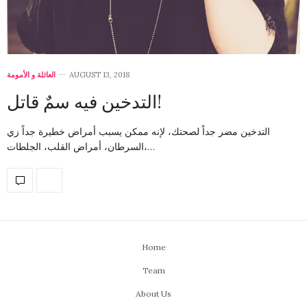
العائلة و الأمومة
AUGUST 13, 2018
التدخين فيه سمٌ قاتل!
التدخين مضر جداً لصحتك، لإنه ممكن يسبب أمراض خطيرة جداً زي
السرطان، أمراض القلب، الجلطات،…
Home
Team
About Us