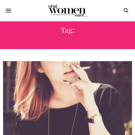
Tag:
كحول