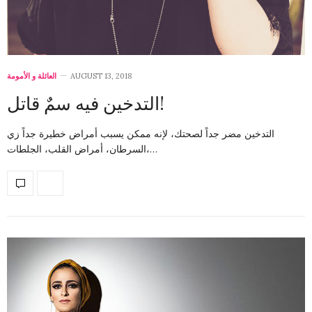
العائلة و الأمومة
AUGUST 13, 2018
التدخين فيه سمٌ قاتل!
التدخين مضر جداً لصحتك، لإنه ممكن يسبب أمراض خطيرة جداً زي
السرطان، أمراض القلب، الجلطات،…