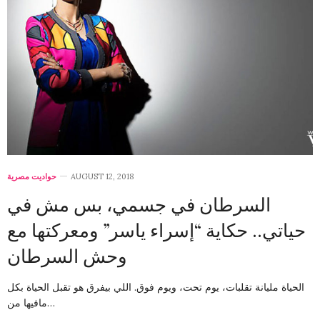
حواديت مصرية
AUGUST 12, 2018
السرطان في جسمي، بس مش في
حياتي.. حكاية “إسراء ياسر” ومعركتها مع
وحش السرطان
الحياة مليانة تقلبات، يوم تحت، ويوم فوق. اللي بيفرق هو تقبل الحياة بكل
مافيها من…