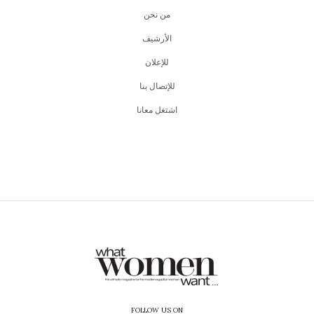
من نحن
اﻷرشيف
للإعلان
للإتصال بنا
اشتغل معانا
FOLLOW US ON