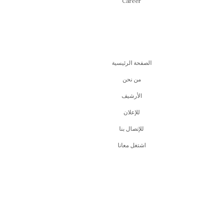
Career
الصفحة الرئيسية
من نحن
اﻷرشيف
للإعلان
للإتصال بنا
اشتغل معانا