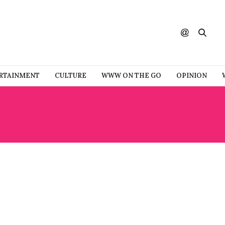
RTAINMENT
CULTURE
WWW ON THE GO
OPINION