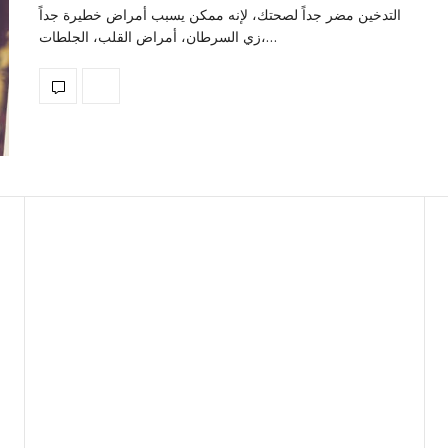
التدخين مضر جداً لصحتك، لإنه ممكن يسبب أمراض خطيرة جداً
زي السرطان، أمراض القلب، الجلطات،…