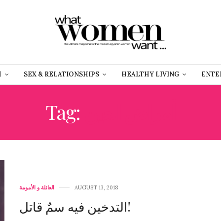
H
SEX & RELATIONSHIPS
HEALTHY LIVING
ENTE
Tag:
أمراض العين
العائلة و الأمومة
AUGUST 13, 2018
التدخين فيه سمٌ قاتل!